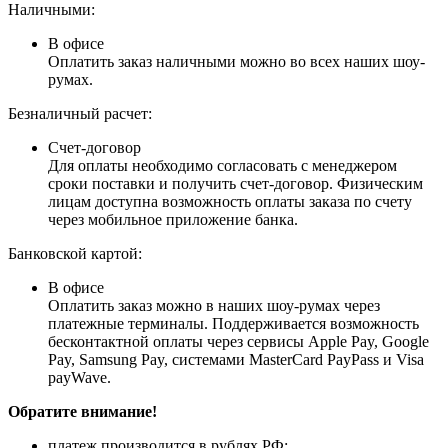
Наличными:
В офисе
Оплатить заказ наличными можно во всех наших шоу-
румах.
Безналичный расчет:
Счет-договор
Для оплаты необходимо согласовать с менеджером
сроки поставки и получить счет-договор. Физическим
лицам доступна возможность оплаты заказа по счету
через мобильное приложение банка.
Банковской картой:
В офисе
Оплатить заказ можно в наших шоу-румах через
платежные терминалы. Поддерживается возможность
бесконтактной оплаты через сервисы Apple Pay, Google
Pay, Samsung Pay, системами MasterCard PayPass и Visa
payWave.
Обратите внимание!
платеж производится в рублях РФ;