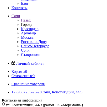
Блог
Контакты
Сочи
Назад
Города
Краснодар
Армавир
Москва
Ростов-на-Дону
Санкт-Петербург
Сочи
Ставрополь
Личный кабинет
Корзина
0
Отложенные
0
Сравнение товаров
0
+7 (988) 235-25-23
Сочи, Конституции, 44/3
Контактная информация
ул. Конституции, 44/3 (район ТК «Моремолл»)