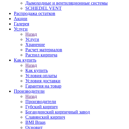
Дымоходные и вентиляционные системы
SCHIEDEL VENT
Распродажа остатков
Акции
Галерея
Услуги
Назад
Услуги
Хранение
Расчет материалов
Распил кирпича
Как купить
Назад
Как купить
Условия оплаты
Условия доставки
Гарантия на товар
Производители
Назад
Производители
Губский кирпич
Богандинский кирпичный завод
Славянский кирпич
BMI Braas
Основит