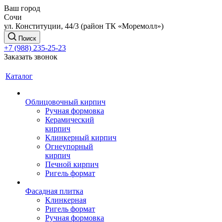
Ваш город
Сочи
ул. Конституции, 44/3 (район ТК «Моремолл»)
Поиск
+7 (988) 235-25-23
Заказать звонок
Каталог
Облицовочный кирпич
Ручная формовка
Керамический
кирпич
Клинкерный кирпич
Огнеупорный
кирпич
Печной кирпич
Ригель формат
Фасадная плитка
Клинкерная
Ригель формат
Ручная формовка