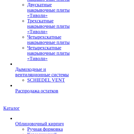
Двускатные
накрывочные плиты
«Тиволи»
Трехскатные
накрывочные плиты
«Тиволи»
Четырехскатные
накрывочные плиты
Четырехскатные
накрывочные плиты
«Тиволи»
Дымоходные и
вентиляционные системы
SCHIEDEL VENT
Распродажа остатков
Каталог
Облицовочный кирпич
Ручная формовка