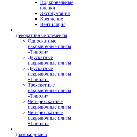
Подкровельные
пленки
Эксплуатация
Крепление
Вентиляция
Декоративные элементы
Односкатные
накрывочные плиты
«Тиволи»
Двускатные
накрывочные плиты
Двускатные
накрывочные плиты
«Тиволи»
Трехскатные
накрывочные плиты
«Тиволи»
Четырехскатные
накрывочные плиты
Четырехскатные
накрывочные плиты
«Тиволи»
Дымоходные и