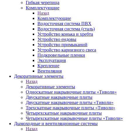
Гибкая черепица
Комплектующие
Назад
Комплектующие
Водосточная система ПВХ
Водосточная система (сталь)
Устройство конька и хребта
Устройство ендовы
Устройство примыканий
Устройство карнизного свеса
Подкровельные пленки
Эксплуатация
Крепление
Вентиляция
Декоративные элементы
Назад
Декоративные элементы
Односкатные накрывочные плиты «Тиволи»
Двускатные накрывочные плиты
Двускатные накрывочные плиты «Тиволи»
Трехскатные накрывочные плиты «Тиволи»
Четырехскатные накрывочные плиты
Четырехскатные накрывочные плиты «Тиволи»
Дымоходные и вентиляционные системы
Назад