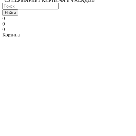
"СУПЕРМАРКЕТ КИРПИЧА и ФАСАДОВ"
Найти
0
0
0
Корзина