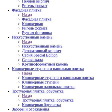
Печной кирпич
Ригель формат
Фасадная плитка
Назад
Фасадная плитка
Клинкерная
Ригель формат
Ручная формовка
Искусственный камень
Назад
Искусственный камень
Декоративный кирпич
Серия Special Edition
Серия скала
Крупноформатный камень
Клинкерные ступени и напольная плитка
Назад
Клинкерные ступени и напольная плитка
Клинкерные ступени
Клинкерная напольная плитка
Тротуарная плитка, брусчатка
Назад
Тротуарная плитка, брусчатка
Клинкерная брусчатка
Заборы и ограждения