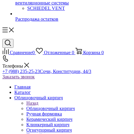
вентиляционные системы
SCHIEDEL VENT
Распродажа остатков
Сравнение
0
Отложенные
0
Корзина
0
Телефоны
+7 (988) 235-25-23
Сочи, Конституции, 44/3
Заказать звонок
Главная
Каталог
Облицовочный кирпич
Назад
Облицовочный кирпич
Ручная формовка
Керамический кирпич
Клинкерный кирпич
Огнеупорный кирпич