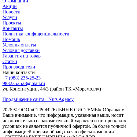
О компании
Акции
Новости
Услуги
Проекты
Контакты
Политика конфиденциальности
Помощь
Условия оплаты
Условия доставки
Гарантия на товар
Статьи
Производители
Наши контакты
+7 (988) 235-25-23
9882352523@mail.ru
ул. Конституции, 44/3 (район ТК «Моремолл»)
Продвижение сайта - Nuts Agency
2026 © ООО «СТРОИТЕЛЬНЫЕ СИСТЕМЫ»
Обращаем
Ваше внимание, что информация, указанная выше, носит
исключительно ознакомительный характер и ни при каких
условиях не является публичной офертой. За более точной
информацией просим обращаться в офисы компании