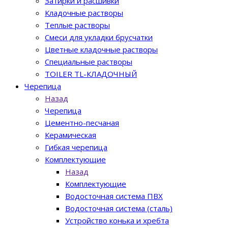
Затирки и расшивки
Кладочные растворы
Теплые растворы
Смеси для укладки брусчатки
Цветные кладочные растворы
Специальные растворы
TOILER TL-КЛАДОЧНЫЙ
Черепица
Назад
Черепица
Цементно-песчаная
Керамическая
Гибкая черепица
Комплектующие
Назад
Комплектующие
Водосточная система ПВХ
Водосточная система (сталь)
Устройство конька и хребта