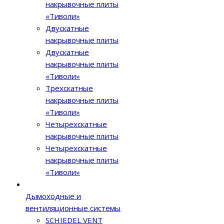
накрывочные плиты
«Тиволи»
Двускатные
накрывочные плиты
Двускатные
накрывочные плиты
«Тиволи»
Трехскатные
накрывочные плиты
«Тиволи»
Четырехскатные
накрывочные плиты
Четырехскатные
накрывочные плиты
«Тиволи»
Дымоходные и
вентиляционные системы
SCHIEDEL VENT