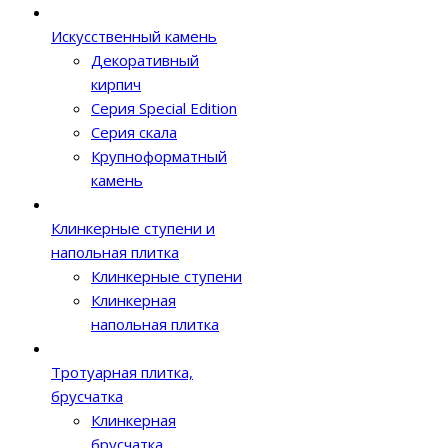
Искусственный камень
Декоративный
кирпич
Серия Special Edition
Серия скала
Крупноформатный
камень
Клинкерные ступени и
напольная плитка
Клинкерные ступени
Клинкерная
напольная плитка
Тротуарная плитка,
брусчатка
Клинкерная
брусчатка