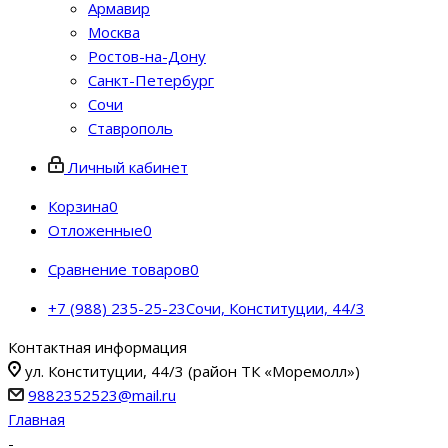
Армавир
Москва
Ростов-на-Дону
Санкт-Петербург
Сочи
Ставрополь
Личный кабинет
Корзина
0
Отложенные
0
Сравнение товаров
0
+7 (988) 235-25-23
Сочи, Конституции, 44/3
Контактная информация
ул. Конституции, 44/3 (район ТК «Моремолл»)
9882352523@mail.ru
Главная
-