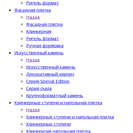
Ригель формат
Фасадная плитка
Назад
Фасадная плитка
Клинкерная
Ригель формат
Ручная формовка
Искусственный камень
Назад
Искусственный камень
Декоративный кирпич
Серия Special Edition
Серия скала
Крупноформатный камень
Клинкерные ступени и напольная плитка
Назад
Клинкерные ступени и напольная плитка
Клинкерные ступени
Клинкерная напольная плитка