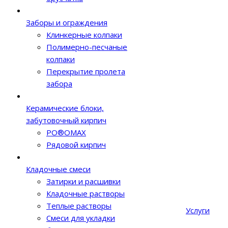
Заборы и ограждения
Клинкерные колпаки
Полимерно-песчаные
колпаки
Перекрытие пролета
забора
Керамические блоки,
забутовочный кирпич
PO®OMAX
Рядовой кирпич
Кладочные смеси
Затирки и расшивки
Кладочные растворы
Теплые растворы
Услуги
Смеси для укладки