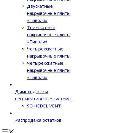
Двускатные
накрывочные плиты
«Тиволи»
Трехскатные
накрывочные плиты
«Тиволи»
Четырехскатные
накрывочные плиты
Четырехскатные
накрывочные плиты
«Тиволи»
Дымоходные и
вентиляционные системы
SCHIEDEL VENT
Распродажа остатков