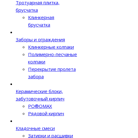
Тротуарная плитка,
брусчатка
Клинкерная
брусчатка
Заборы и ограждения
Клинкерные колпаки
Полимерно-песчаные
колпаки
Перекрытие пролета
забора
Керамические блоки,
забутовочный кирпич
PO®OMAX
Рядовой кирпич
Кладочные смеси
Затирки и расшивки