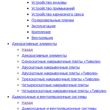
Устройство ендовы
Устройство примыканий
Устройство карнизного свеса
Подкровельные пленки
Эксплуатация
Крепление
Вентиляция
Декоративные элементы
Назад
Декоративные элементы
Односкатные накрывочные плиты «Тиволи»
Двускатные накрывочные плиты
Двускатные накрывочные плиты «Тиволи»
Трехскатные накрывочные плиты «Тиволи»
Четырехскатные накрывочные плиты
Четырехскатные накрывочные плиты «Тиволи»
Дымоходные и вентиляционные системы
Назад
Дымоходные и вентиляционные системы