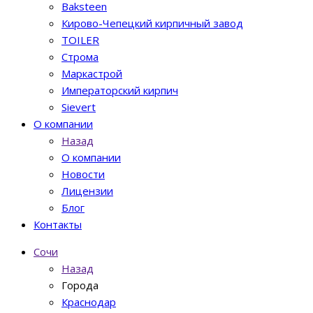
Baksteen
Кирово-Чепецкий кирпичный завод
TOILER
Строма
Маркастрой
Императорский кирпич
Sievert
О компании
Назад
О компании
Новости
Лицензии
Блог
Контакты
Сочи
Назад
Города
Краснодар