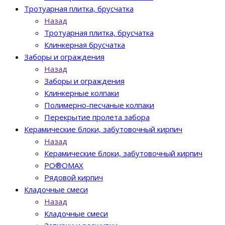
Тротуарная плитка, брусчатка
Назад
Тротуарная плитка, брусчатка
Клинкерная брусчатка
Заборы и ограждения
Назад
Заборы и ограждения
Клинкерные колпаки
Полимерно-песчаные колпаки
Перекрытие пролета забора
Керамические блоки, забутовочный кирпич
Назад
Керамические блоки, забутовочный кирпич
PO®OMAX
Рядовой кирпич
Кладочные смеси
Назад
Кладочные смеси