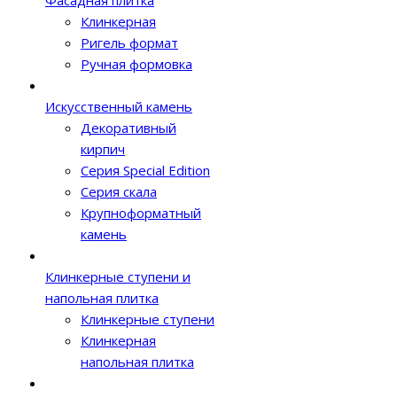
Фасадная плитка
Клинкерная
Ригель формат
Ручная формовка
Искусственный камень
Декоративный
кирпич
Серия Special Edition
Серия скала
Крупноформатный
камень
Клинкерные ступени и
напольная плитка
Клинкерные ступени
Клинкерная
напольная плитка