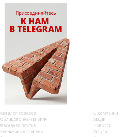
Каталог товаров
О компании
Облицовочный кирпич
Акции
Фасадная плитка
Новости
Клинкерные ступени
Услуги