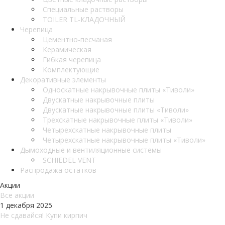
Специальные растворы
TOILER TL-КЛАДОЧНЫЙ
Черепица
Цементно-песчаная
Керамическая
Гибкая черепица
Комплектующие
Декоративные элементы
Односкатные накрывочные плиты «Тиволи»
Двускатные накрывочные плиты
Двускатные накрывочные плиты «Тиволи»
Трехскатные накрывочные плиты «Тиволи»
Четырехскатные накрывочные плиты
Четырехскатные накрывочные плиты «Тиволи»
Дымоходные и вентиляционные системы
SCHIEDEL VENT
Распродажа остатков
Акции
Все акции
1 декабря 2025
Не сдавайся! Купи кирпич