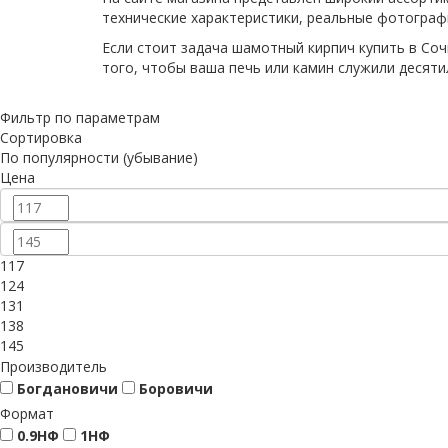
технические характеристики, реальные фотографи
Если стоит задача шамотный кирпич купить в Соч
того, чтобы ваша печь или камин служили десяти
Фильтр по параметрам
Сортировка
По популярности (убывание)
Цена
117
124
131
138
145
Производитель
Богдановичи
Боровичи
Формат
0.9НФ
1НФ