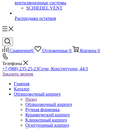
вентиляционные системы
SCHIEDEL VENT
Распродажа остатков
Сравнение
0
Отложенные
0
Корзина
0
Телефоны
+7 (988) 235-25-23
Сочи, Конституции, 44/3
Заказать звонок
Главная
Каталог
Облицовочный кирпич
Назад
Облицовочный кирпич
Ручная формовка
Керамический кирпич
Клинкерный кирпич
Огнеупорный кирпич