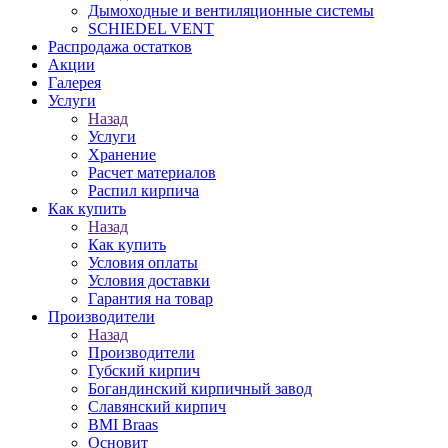
Дымоходные и вентиляционные системы
SCHIEDEL VENT
Распродажа остатков
Акции
Галерея
Услуги
Назад
Услуги
Хранение
Расчет материалов
Распил кирпича
Как купить
Назад
Как купить
Условия оплаты
Условия доставки
Гарантия на товар
Производители
Назад
Производители
Губский кирпич
Богандинский кирпичный завод
Славянский кирпич
BMI Braas
Основит