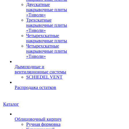
Двускатные
накрывочные плиты
«Тиволи»
Трехскатные
накрывочные плиты
«Тиволи»
Четырехскатные
накрывочные плиты
Четырехскатные
накрывочные плиты
«Тиволи»
Дымоходные и
вентиляционные системы
SCHIEDEL VENT
Распродажа остатков
Каталог
Облицовочный кирпич
Ручная формовка