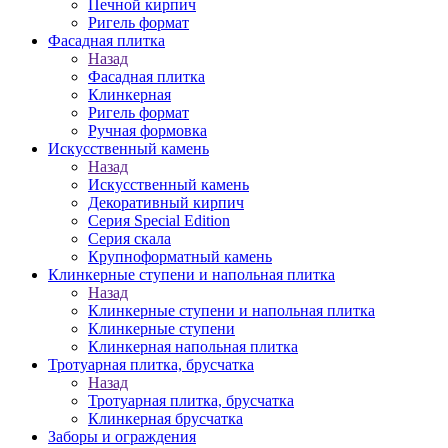
Печной кирпич
Ригель формат
Фасадная плитка
Назад
Фасадная плитка
Клинкерная
Ригель формат
Ручная формовка
Искусственный камень
Назад
Искусственный камень
Декоративный кирпич
Серия Special Edition
Серия скала
Крупноформатный камень
Клинкерные ступени и напольная плитка
Назад
Клинкерные ступени и напольная плитка
Клинкерные ступени
Клинкерная напольная плитка
Тротуарная плитка, брусчатка
Назад
Тротуарная плитка, брусчатка
Клинкерная брусчатка
Заборы и ограждения