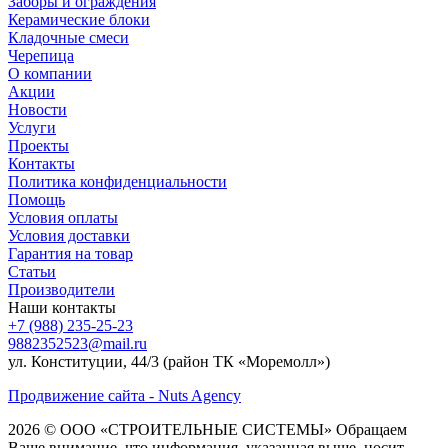
Заборы и ограждения
Керамические блоки
Кладочные смеси
Черепица
О компании
Акции
Новости
Услуги
Проекты
Контакты
Политика конфиденциальности
Помощь
Условия оплаты
Условия доставки
Гарантия на товар
Статьи
Производители
Наши контакты
+7 (988) 235-25-23
9882352523@mail.ru
ул. Конституции, 44/3 (район ТК «Моремолл»)
Продвижение сайта - Nuts Agency
2026 © ООО «СТРОИТЕЛЬНЫЕ СИСТЕМЫ»
Обращаем
Ваше внимание, что информация, указанная выше, носит