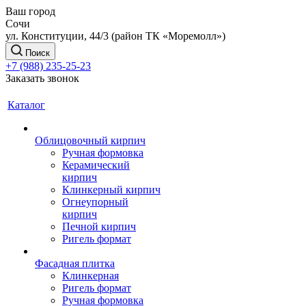
Ваш город
Сочи
ул. Конституции, 44/3 (район ТК «Моремолл»)
Поиск
+7 (988) 235-25-23
Заказать звонок
Каталог
Облицовочный кирпич
Ручная формовка
Керамический
кирпич
Клинкерный кирпич
Огнеупорный
кирпич
Печной кирпич
Ригель формат
Фасадная плитка
Клинкерная
Ригель формат
Ручная формовка