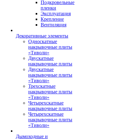
Подкровельные
пленки
Эксплуатация
Крепление
Вентиляция
Декоративные элементы
Односкатные
накрывочные плиты
«Тиволи»
Двускатные
накрывочные плиты
Двускатные
накрывочные плиты
«Тиволи»
Трехскатные
накрывочные плиты
«Тиволи»
Четырехскатные
накрывочные плиты
Четырехскатные
накрывочные плиты
«Тиволи»
Дымоходные и