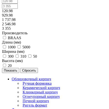
120.98
929.98
1 737.98
2 546.98
3 355
Производитель
BRAAS
Длина (мм)
1000
5000
Ширина (мм)
300
310
50
Высота (мм)
20
Сбросить
Облицовочный кирпич
Ручная формовка
Керамический кирпич
Клинкерный кирпич
Огнеупорный кирпич
Печной кирпич
Ригель формат