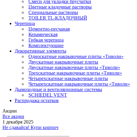
Смеси для укладки брусчатки
Цветные кладочные растворы
Специальные растворы
TOILER TL-КЛАДОЧНЫЙ
Черепица
Цементно-песчаная
Керамическая
Гибкая черепица
Комплектующие
Декоративные элементы
Односкатные накрывочные плиты «Тиволи»
Двускатные накрывочные плиты
Двускатные накрывочные плиты «Тиволи»
Трехскатные накрывочные плиты «Тиволи»
Четырехскатные накрывочные плиты
Четырехскатные накрывочные плиты «Тиволи»
Дымоходные и вентиляционные системы
SCHIEDEL VENT
Распродажа остатков
Акции
Все акции
1 декабря 2025
Не сдавайся! Купи кирпич