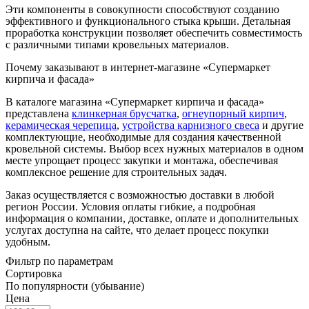
Эти компоненты в совокупности способствуют созданию
эффективного и функционального стыка крыши. Детальная
проработка конструкции позволяет обеспечить совместимость
с различными типами кровельных материалов.
Почему заказывают в интернет-магазине «Супермаркет
кирпича и фасада»
В каталоге магазина «Супермаркет кирпича и фасада»
представлена
клинкерная брусчатка
,
огнеупорный кирпич
,
керамическая черепица
,
устройства карнизного свеса
и другие
комплектующие, необходимые для создания качественной
кровельной системы. Выбор всех нужных материалов в одном
месте упрощает процесс закупки и монтажа, обеспечивая
комплексное решение для строительных задач.
Заказ осуществляется с возможностью доставки в любой
регион России. Условия оплаты гибкие, а подробная
информация о компании, доставке, оплате и дополнительных
услугах доступна на сайте, что делает процесс покупки
удобным.
Фильтр по параметрам
Сортировка
По популярности (убывание)
Цена