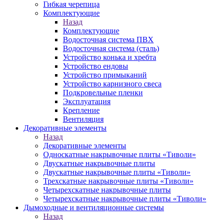
Гибкая черепица
Комплектующие
Назад
Комплектующие
Водосточная система ПВХ
Водосточная система (сталь)
Устройство конька и хребта
Устройство ендовы
Устройство примыканий
Устройство карнизного свеса
Подкровельные пленки
Эксплуатация
Крепление
Вентиляция
Декоративные элементы
Назад
Декоративные элементы
Односкатные накрывочные плиты «Тиволи»
Двускатные накрывочные плиты
Двускатные накрывочные плиты «Тиволи»
Трехскатные накрывочные плиты «Тиволи»
Четырехскатные накрывочные плиты
Четырехскатные накрывочные плиты «Тиволи»
Дымоходные и вентиляционные системы
Назад