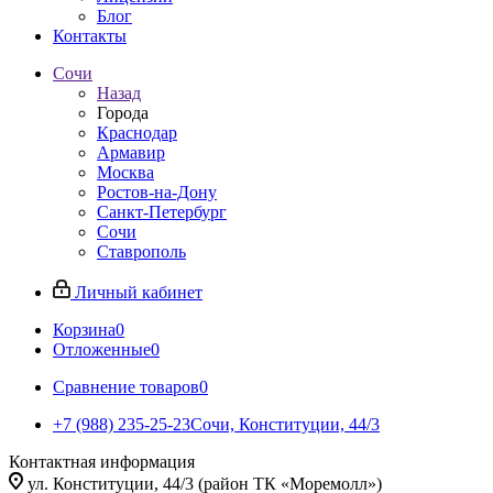
Блог
Контакты
Сочи
Назад
Города
Краснодар
Армавир
Москва
Ростов-на-Дону
Санкт-Петербург
Сочи
Ставрополь
Личный кабинет
Корзина
0
Отложенные
0
Сравнение товаров
0
+7 (988) 235-25-23
Сочи, Конституции, 44/3
Контактная информация
ул. Конституции, 44/3 (район ТК «Моремолл»)