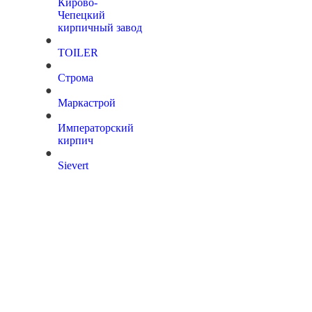
Кирово-
Чепецкий
кирпичный завод
TOILER
Строма
Маркастрой
Императорский
кирпич
Sievert