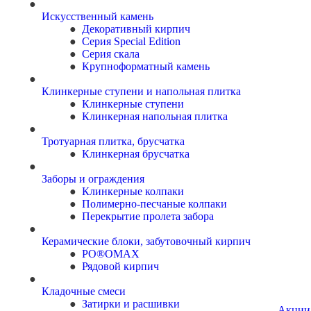
Искусственный камень
Декоративный кирпич
Серия Special Edition
Серия скала
Крупноформатный камень
Клинкерные ступени и напольная плитка
Клинкерные ступени
Клинкерная напольная плитка
Тротуарная плитка, брусчатка
Клинкерная брусчатка
Заборы и ограждения
Клинкерные колпаки
Полимерно-песчаные колпаки
Перекрытие пролета забора
Керамические блоки, забутовочный кирпич
PO®OMAX
Рядовой кирпич
Кладочные смеси
Затирки и расшивки
Акции