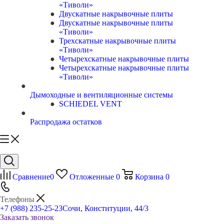
«Тиволи»
Двускатные накрывочные плиты
Двускатные накрывочные плиты
«Тиволи»
Трехскатные накрывочные плиты
«Тиволи»
Четырехскатные накрывочные плиты
Четырехскатные накрывочные плиты
«Тиволи»
Дымоходные и вентиляционные системы
SCHIEDEL VENT
Распродажа остатков
Сравнение
0
Отложенные
0
Корзина
0
Телефоны
+7 (988) 235-25-23
Сочи, Конституции, 44/3
Заказать звонок