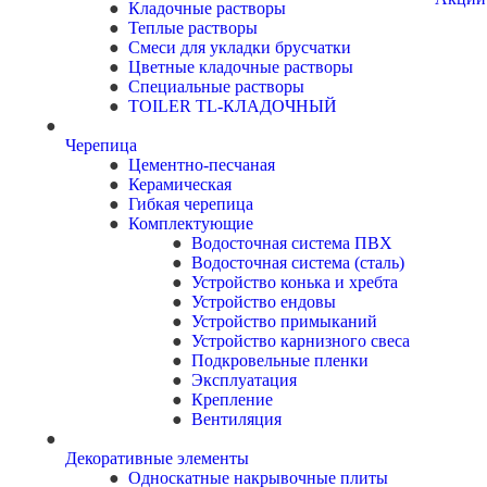
Кладочные растворы
Теплые растворы
Смеси для укладки брусчатки
Цветные кладочные растворы
Специальные растворы
TOILER TL-КЛАДОЧНЫЙ
Черепица
Цементно-песчаная
Керамическая
Гибкая черепица
Комплектующие
Водосточная система ПВХ
Водосточная система (сталь)
Устройство конька и хребта
Устройство ендовы
Устройство примыканий
Устройство карнизного свеса
Подкровельные пленки
Эксплуатация
Крепление
Вентиляция
Декоративные элементы
Односкатные накрывочные плиты