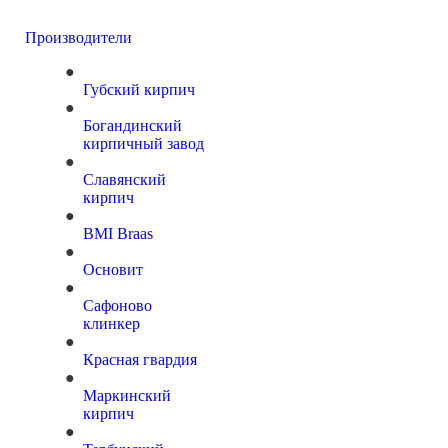
Производители
Губский кирпич
Богандинский
кирпичный завод
Славянский
кирпич
BMI Braas
Основит
Сафоново
клинкер
Красная гвардия
Маркинский
кирпич