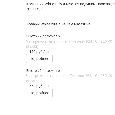
Компания White Hills является ведущим производ
2004 года.
Товары White hills в нашем магазине
Быстрый просмотр
Четырехскатные плиты «Тиволи» 924-10 - 926-40
(32х32)
1 150
руб.
/шт
Подробнее
Быстрый просмотр
Четырехскатные плиты «Тиволи» 933-10 - 935-40
(52x52)
1 650
руб.
/шт
Подробнее