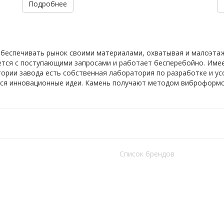
Подробнее
 обеспечивать рынок своими материалами, охватывая и малоэтаж
яется с поступающими запросами и работает бесперебойно. Име
тории завода есть собственная лаборатория по разработке и у
ся инновационные идеи. Камень получают методом виброформов
Список брендов